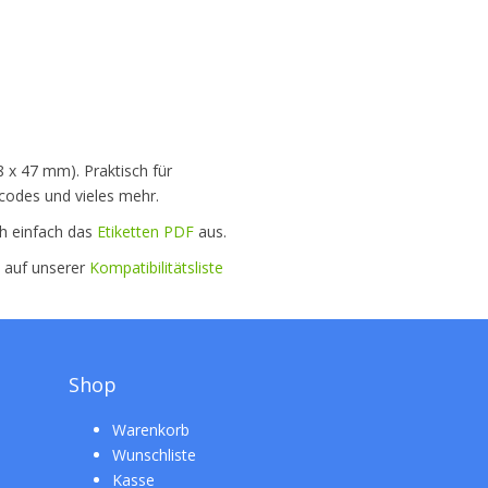
8 x 47 mm). Praktisch für
codes und vieles mehr.
ch einfach das
Etiketten PDF
aus.
e auf unserer
Kompatibilitätsliste
Shop
Warenkorb
Wunschliste
Kasse