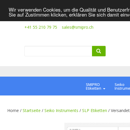
Wir verwenden Cookies, um die Qualität und Benutzerfr
Sie auf Zustimmen klicken, erklären Sie sich damit ein
+41 55 210 79 75
sales@smipro.ch
SMIPRO
Seiko
Etiketten
Instrum
Home /
Startseite
/
Seiko Instruments
/
SLP Etiketten
/
Versandet