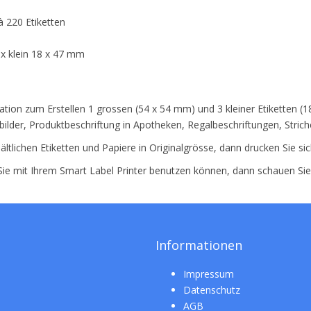
à 220 Etiketten
3x klein 18 x 47 mm
ation zum Erstellen 1 grossen (54 x 54 mm) und 3 kleiner Etiketten (1
ilder, Produktbeschriftung in Apotheken, Regalbeschriftungen, Strich
ältlichen Etiketten und Papiere in Originalgrösse, dann drucken Sie si
 Sie mit Ihrem Smart Label Printer benutzen können, dann schauen Si
Informationen
Impressum
Datenschutz
AGB