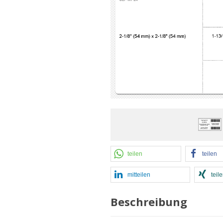
teilen
teilen
mitteilen
teil
Beschreibung