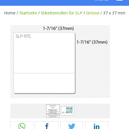
Home /
Startseite
/
Etikettenrollen für SLP
/
Grösse
/
37 x 37 mm