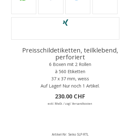
Preisschildetiketten, teilklebend,
perforiert
6 Boxen mit 2 Rollen
à 560 Etiketten
37 x 37 mm, weiss
Auf Lager!
Nur noch 1 Artikel.
230.00 CHF
exkl. MwSt. / zzgl. Versandkosten
Artikel-Nr:
Seiko SLP-RTL