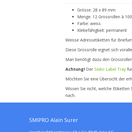
Grösse: 28 x 89 mm
Menge: 12 Grossrollen à 100
Farbe: weiss
Klebefähigkeit: permanent
Weisse Adressetiketten für Briefum
Diese Grossrolle eignet sich voralle
Man benötigt dazu den Grossrolle
Achtung!
Der
Seiko Label Tray
fun
Möchten Sie eine Übersicht der erh
Wissen Sie nicht, welche Etiketten
nach.
SMIPRO Alain Surer