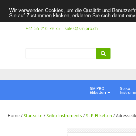
Wir verwenden Cookies, um die Qualität und Benutzerfr
Sie auf Zustimmen klicken, erklären Sie sich damit ein
+41 55 210 79 75
sales@smipro.ch
SMIPRO
Seiko
Etiketten
Instrum
Home /
Startseite
/
Seiko Instruments
/
SLP Etiketten
/
Adresseti