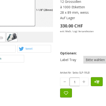
12 Grossollen
à 1000 Etiketten
28 x 89 mm, weiss
Auf Lager
330.00 CHF
exkl. MwSt. / zzgl. Versandkosten
tweet
Optionen:
en
Label Tray
Artikel-Nr:
Seiko SLP-1RLB