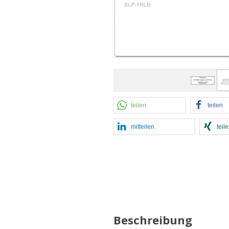
teilen
teilen
mitteilen
teil
Beschreibung