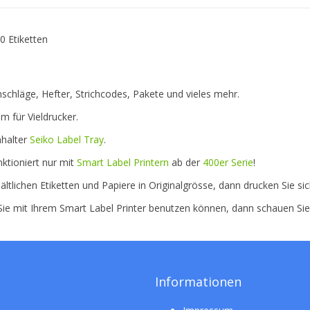
0 Etiketten
schläge, Hefter, Strichcodes, Pakete und vieles mehr.
m für Vieldrucker.
nhalter
Seiko Label Tray
.
ktioniert nur mit
Smart Label Printern
ab der
400er Serie
!
ältlichen Etiketten und Papiere in Originalgrösse, dann drucken Sie si
 Sie mit Ihrem Smart Label Printer benutzen können, dann schauen Si
Informationen