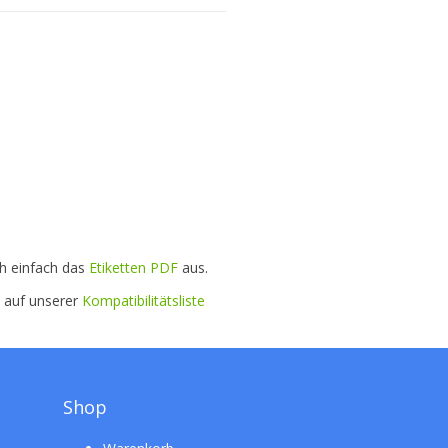
ch einfach das
Etiketten PDF
aus.
e auf unserer
Kompatibilitätsliste
Shop