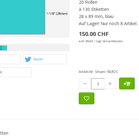
20 Rollen
à 130 Etiketten
28 x 89 mm, blau
Auf Lager!
Nur noch 8 Artikel.
150.00 CHF
exkl. MwSt. / zzgl. Versandkosten
tweet
Artikel-Nr:
Smipro 1BLBOC
en
etten