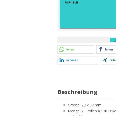
teilen
teilen
mitteilen
teil
Beschreibung
Grösse: 28 x 89 mm
Menge: 20 Rollen à 130 Etik