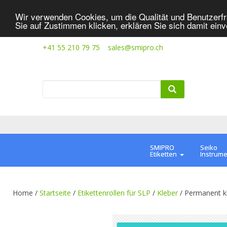
Wir verwenden Cookies, um die Qualität und Benutzerfr
Sie auf Zustimmen klicken, erklären Sie sich damit ein
+41 55 210 79 75
sales@smipro.ch
SMIPRO
Seiko
Etiketten
Instrum
Home /
Startseite
/
Etikettenrollen für SLP
/
Kleber
/
Permanent k