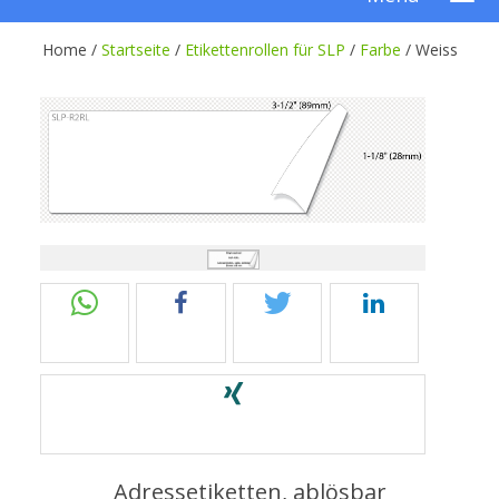
Home /
Startseite
/
Etikettenrollen für SLP
/
Farbe
/
Weiss
Adressetiketten, ablösbar