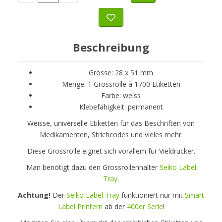
Beschreibung
Grösse: 28 x 51 mm
Menge: 1 Grossrolle à 1700 Etiketten
Farbe: weiss
Klebefähigkeit: permanent
Weisse, universelle Etiketten für das Beschriften von
Medikamenten, Strichcodes und vieles mehr.
Diese Grossrolle eignet sich vorallem für Vieldrucker.
Man benötigt dazu den Grossrollenhalter
Seiko Label
Tray
.
Achtung!
Der
Seiko Label Tray
funktioniert nur mit
Smart
Label Printern
ab der
400er Serie
!