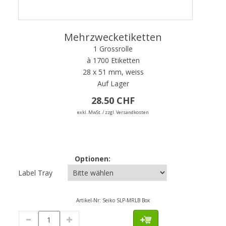
Mehrzwecketiketten
1 Grossrolle
à 1700 Etiketten
28 x 51 mm, weiss
Auf Lager
28.50 CHF
exkl. MwSt. / zzgl. Versandkosten
Optionen:
Label Tray
Artikel-Nr:
Seiko SLP-MRLB Box