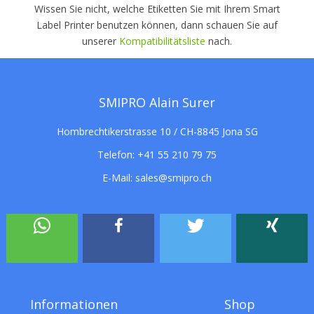
Wissen Sie nicht, welche Etiketten Sie mit Ihrem Smart
Label Printer benutzen können, dann schauen Sie auf
unserer
Kompatibilitätsliste
nach.
SMIPRO Alain Surer
Hombrechtikerstrasse 10 / CH-8845 Jona SG
Telefon:
+41 55 210 79 75
E-Mail:
sales@smipro.ch
Informationen
Shop