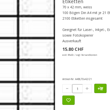
Etiketten
70 x 42 mm, weiss
100 Bögen Din A4 mit je 21 Et
2100 Etiketten insgesamt
Geeignet für Laser-, Inkjet-, E
sowie Fotokopierer
Ausverkauft
15.80 CHF
exkl. MwSt. / zzgl. Versandkosten
Artikel-Nr:
A4BL70x42/21