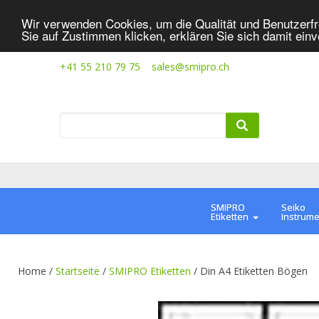
Wir verwenden Cookies, um die Qualität und Benutzerfr
Sie auf Zustimmen klicken, erklären Sie sich damit ein
+41 55 210 79 75
sales@smipro.ch
SMIPRO
Seiko
Etiketten
Instrum
Home /
Startseite
/
SMIPRO Etiketten
/
Din A4 Etiketten Bögen