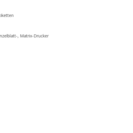
iketten
inzelblatt-, Matrix-Drucker