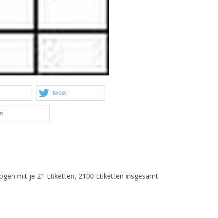
tweet
en
en mit je 21 Etiketten, 2100 Etiketten insgesamt