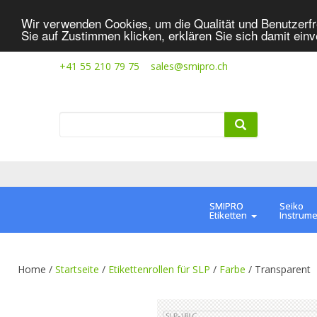
Wir verwenden Cookies, um die Qualität und Benutzerfr
Sie auf Zustimmen klicken, erklären Sie sich damit ein
+41 55 210 79 75
sales@smipro.ch
SMIPRO
Seiko
Etiketten
Instrum
Home /
Startseite
/
Etikettenrollen für SLP
/
Farbe
/
Transparent