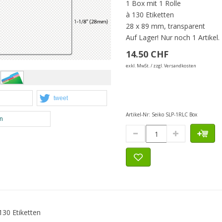
1 Box mit 1 Rolle
à 130 Etiketten
28 x 89 mm, transparent
Auf Lager!
Nur noch 1 Artikel.
14.50 CHF
exkl. MwSt. / zzgl. Versandkosten
tweet
Artikel-Nr:
Seiko SLP-1RLC Box
en
130 Etiketten