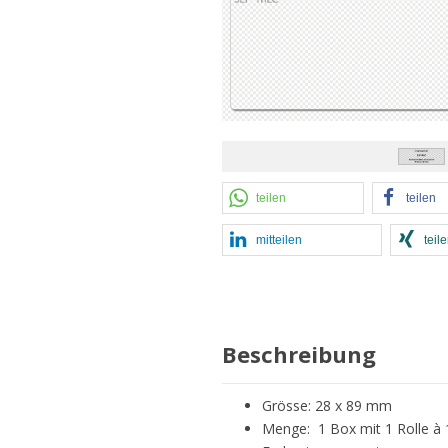
teilen
teilen
mitteilen
teil
Beschreibung
Grösse: 28 x 89 mm
Menge: 1 Box mit 1 Rolle à 