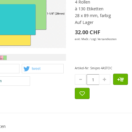
4 Rollen
à 130 Etiketten
28 x 89 mm, farbig
Auf Lager
32.00 CHF
exkl. MwSt. / zzgl. Versandkosten
Artikel-Nr:
Smipro 4ASTOC
tweet
en
ten