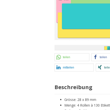
teilen
teilen
mitteilen
teil
Beschreibung
Grösse: 28 x 89 mm
Menge: 4 Rollen à 130 Etiket