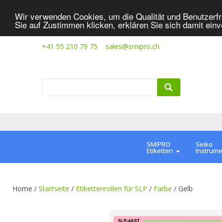
Wir verwenden Cookies, um die Qualität und Benutzerfr
Sie auf Zustimmen klicken, erklären Sie sich damit ein
+41 55 210 79 75
sales@smipro.ch
SMIPRO
Seiko
Etiketten
Instrum
Home /
Startseite
/
Etikettenrollen für SLP
/
Farbe
/
Gelb