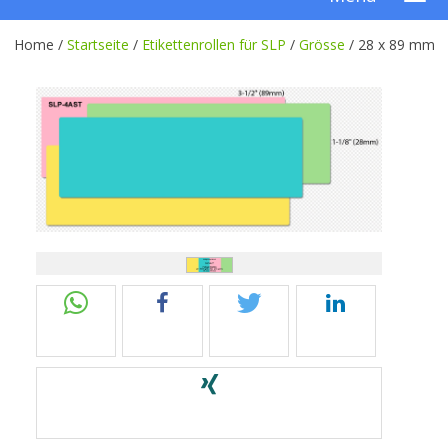
Home /
Startseite
/
Etikettenrollen für SLP
/
Grösse
/
28 x 89 mm