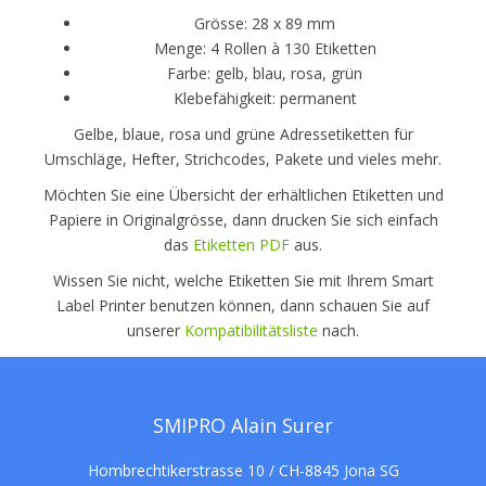
Grösse: 28 x 89 mm
Menge: 4 Rollen à 130 Etiketten
Farbe: gelb, blau, rosa, grün
Klebefähigkeit: permanent
Gelbe, blaue, rosa und grüne Adressetiketten für
Umschläge, Hefter, Strichcodes, Pakete und vieles mehr.
Möchten Sie eine Übersicht der erhältlichen Etiketten und
Papiere in Originalgrösse, dann drucken Sie sich einfach
das
Etiketten PDF
aus.
Wissen Sie nicht, welche Etiketten Sie mit Ihrem Smart
Label Printer benutzen können, dann schauen Sie auf
unserer
Kompatibilitätsliste
nach.
SMIPRO Alain Surer
Hombrechtikerstrasse 10 / CH-8845 Jona SG