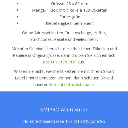
Grösse: 28 x 89 mm
Menge: 1 Box mit 1 Rolle à 130 Etiketten
Farbe: grün
Klebefähigkeit: permanent
Grüne Adressetiketten für Umschläge, Hefter,
Strichcodes, Pakete und vieles mehr.
Möchten Sie eine Übersicht der erhältlichen Etiketten und
Papiere in Originalgrösse, dann drucken Sie sich einfach
das
Etiketten PDF
aus.
Wissen Sie nicht, welche Etiketten Sie mit Ihrem Smart
Label Printer benutzen können, dann schauen Sie auf
unserer
Kompatibilitätsliste
nach.
SMIPRO Alain Surer
Hombrechtikerstrasse 10 / CH-8845 Jona SG