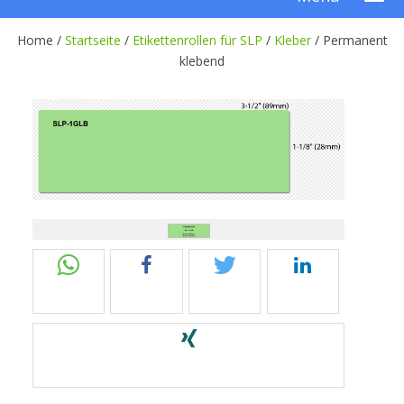
Home /
Startseite
/
Etikettenrollen für SLP
/
Kleber
/
Permanent
klebend