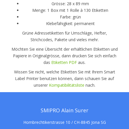
Grösse: 28 x 89 mm
Menge: 1 Box mit 1 Rolle à 130 Etiketten
Farbe: grün
Klebefähigkeit: permanent
Grüne Adressetiketten für Umschläge, Hefter,
Strichcodes, Pakete und vieles mehr.
Möchten Sie eine Übersicht der erhältlichen Etiketten und
Papiere in Originalgrösse, dann drucken Sie sich einfach
das
Etiketten PDF
aus.
Wissen Sie nicht, welche Etiketten Sie mit Ihrem Smart
Label Printer benutzen können, dann schauen Sie auf
unserer
Kompatibilitätsliste
nach.
SMIPRO Alain Surer
Hombrechtikerstrasse 10 / CH-8845 Jona SG