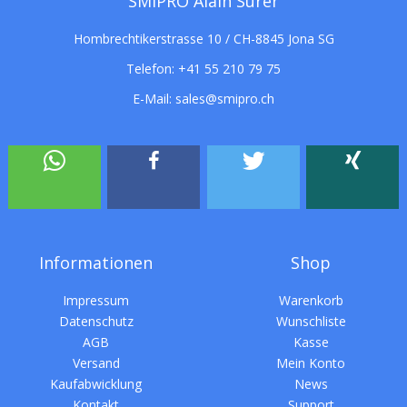
SMIPRO Alain Surer
Hombrechtikerstrasse 10 / CH-8845 Jona SG
Telefon:
+41 55 210 79 75
E-Mail:
sales@smipro.ch
Informationen
Shop
Impressum
Warenkorb
Datenschutz
Wunschliste
AGB
Kasse
Versand
Mein Konto
Kaufabwicklung
News
Kontakt
Support