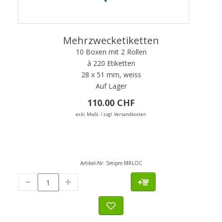
Mehrzwecketiketten
10 Boxen mit 2 Rollen
à 220 Etiketten
28 x 51 mm, weiss
Auf Lager
110.00 CHF
exkl. MwSt. / zzgl. Versandkosten
Artikel-Nr:
Smipro MRLOC