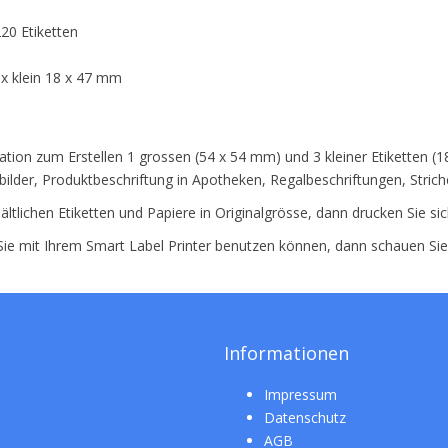
20 Etiketten
3x klein 18 x 47 mm
ation zum Erstellen 1 grossen (54 x 54 mm) und 3 kleiner Etiketten (1
ilder, Produktbeschriftung in Apotheken, Regalbeschriftungen, Strich
ältlichen Etiketten und Papiere in Originalgrösse, dann drucken Sie si
 Sie mit Ihrem Smart Label Printer benutzen können, dann schauen Si
Informationen
Impressum
Datenschutz
AGB