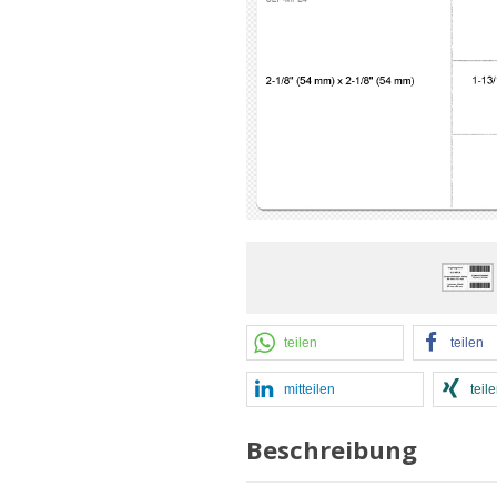
teilen
teilen
mitteilen
teil
Beschreibung