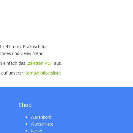
8 x 47 mm). Praktisch für
codes und vieles mehr.
ch einfach das
Etiketten PDF
aus.
e auf unserer
Kompatibilitätsliste
Shop
Warenkorb
Wunschliste
Kasse