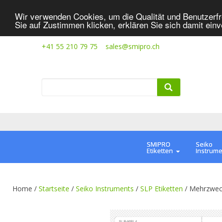
Wir verwenden Cookies, um die Qualität und Benutzerfr
Sie auf Zustimmen klicken, erklären Sie sich damit ein
+41 55 210 79 75
sales@smipro.ch
SMIPRO
Seiko
Etiketten
Instrum
Home /
Startseite
/
Seiko Instruments
/
SLP Etiketten
/
Mehrzweck