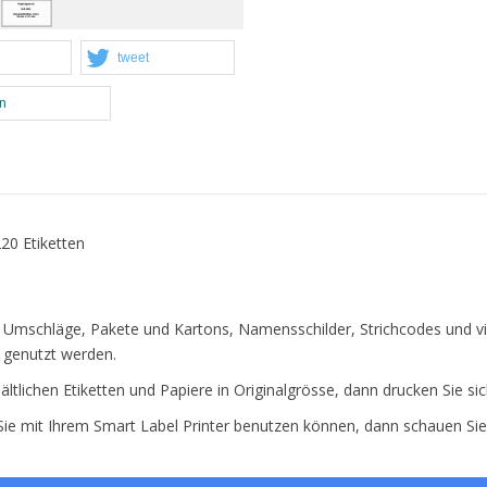
tweet
en
20 Etiketten
e Umschläge, Pakete und Kartons, Namensschilder, Strichcodes und v
genutzt werden.
ältlichen Etiketten und Papiere in Originalgrösse, dann drucken Sie si
 Sie mit Ihrem Smart Label Printer benutzen können, dann schauen Si