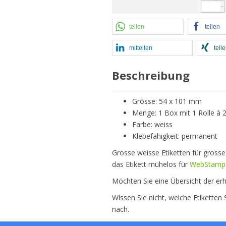
teilen
teilen
mitteilen
teil
Beschreibung
Grösse: 54 x 101 mm
Menge: 1 Box mit 1 Rolle à 2
Farbe: weiss
Klebefähigkeit: permanent
Grosse weisse Etiketten für gross
das Etikett mühelos für
WebStamp
Möchten Sie eine Übersicht der erh
Wissen Sie nicht, welche Etiketten
nach.