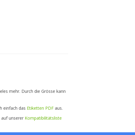
ieles mehr. Durch die Grösse kann
ch einfach das
Etiketten PDF
aus.
e auf unserer
Kompatibilitätsliste