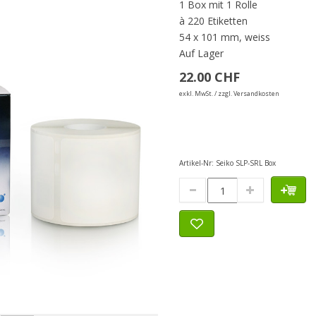
1 Box mit 1 Rolle
à 220 Etiketten
54 x 101 mm, weiss
Auf Lager
22.00 CHF
exkl. MwSt. / zzgl. Versandkosten
Artikel-Nr:
Seiko SLP-SRL Box