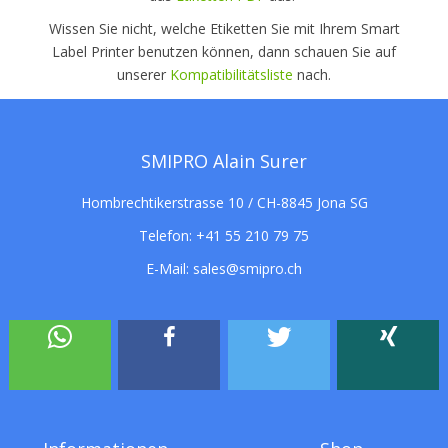
Wissen Sie nicht, welche Etiketten Sie mit Ihrem Smart
Label Printer benutzen können, dann schauen Sie auf
unserer
Kompatibilitätsliste
nach.
SMIPRO Alain Surer
Hombrechtikerstrasse 10 / CH-8845 Jona SG
Telefon:
+41 55 210 79 75
E-Mail:
sales@smipro.ch