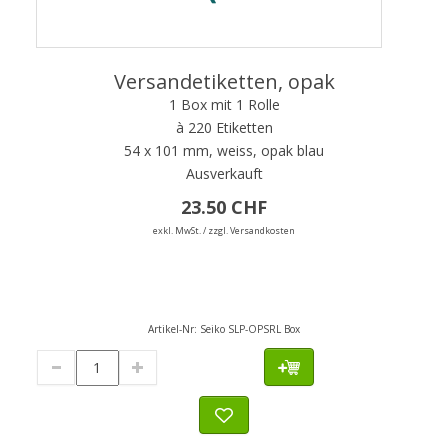
Versandetiketten, opak
1 Box mit 1 Rolle
à 220 Etiketten
54 x 101 mm, weiss, opak blau
Ausverkauft
23.50 CHF
exkl. MwSt. / zzgl. Versandkosten
Artikel-Nr:
Seiko SLP-OPSRL Box