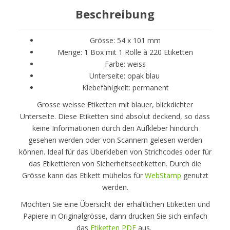
Beschreibung
Grösse: 54 x 101 mm
Menge: 1 Box mit 1 Rolle à 220 Etiketten
Farbe: weiss
Unterseite: opak blau
Klebefähigkeit: permanent
Grosse weisse Etiketten mit blauer, blickdichter
Unterseite. Diese Etiketten sind absolut deckend, so dass
keine Informationen durch den Aufkleber hindurch
gesehen werden oder von Scannern gelesen werden
können. Ideal für das Überkleben von Strichcodes oder für
das Etikettieren von Sicherheitseetiketten. Durch die
Grösse kann das Etikett mühelos für
WebStamp
genutzt
werden.
Möchten Sie eine Übersicht der erhältlichen Etiketten und
Papiere in Originalgrösse, dann drucken Sie sich einfach
das
Etiketten PDF
aus.