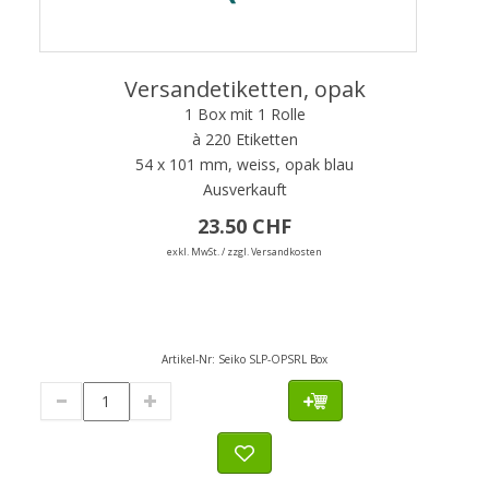
Versandetiketten, opak
1 Box mit 1 Rolle
à 220 Etiketten
54 x 101 mm, weiss, opak blau
Ausverkauft
23.50 CHF
exkl. MwSt. / zzgl. Versandkosten
Artikel-Nr:
Seiko SLP-OPSRL Box