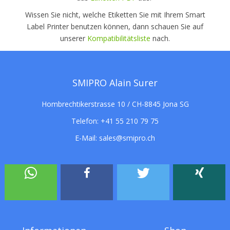
Wissen Sie nicht, welche Etiketten Sie mit Ihrem Smart
Label Printer benutzen können, dann schauen Sie auf
unserer
Kompatibilitätsliste
nach.
SMIPRO Alain Surer
Hombrechtikerstrasse 10 / CH-8845 Jona SG
Telefon:
+41 55 210 79 75
E-Mail:
sales@smipro.ch