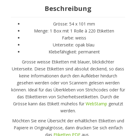
Beschreibung
Grösse: 54 x 101 mm
Menge: 1 Box mit 1 Rolle à 220 Etiketten
Farbe: weiss
Unterseite: opak blau
Klebefähigkeit: permanent
Grosse weisse Etiketten mit blauer, blickdichter
Unterseite. Diese Etiketten sind absolut deckend, so dass
keine Informationen durch den Aufkleber hindurch
gesehen werden oder von Scannern gelesen werden
können. Ideal für das Überkleben von Strichcodes oder für
das Etikettieren von Sicherheitseetiketten. Durch die
Grösse kann das Etikett mühelos für
WebStamp
genutzt
werden.
Möchten Sie eine Übersicht der erhältlichen Etiketten und
Papiere in Originalgrösse, dann drucken Sie sich einfach
das
Etiketten PDF
aus.