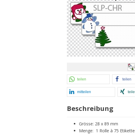
teilen
teilen
mitteilen
teil
Beschreibung
Grösse: 28 x 89 mm
Menge: 1 Rolle à 75 Etikett