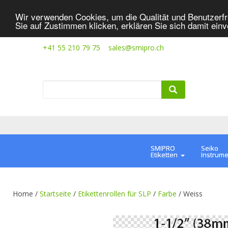
Wir verwenden Cookies, um die Qualität und Benutzerfr
Sie auf Zustimmen klicken, erklären Sie sich damit ein
+41 55 210 79 75
sales@smipro.ch
SMIPRO
Seiko
Etiketten
Instrum
Home /
Startseite
/
Etikettenrollen für SLP
/
Farbe
/
Weiss