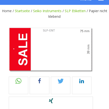
Home /
Startseite
/
Seiko Instruments
/
SLP Etiketten
/
Papier nicht
klebend