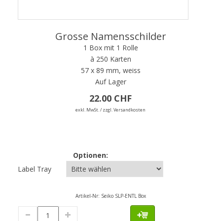
Grosse Namensschilder
1 Box mit 1 Rolle
à 250 Karten
57 x 89 mm, weiss
Auf Lager
22.00 CHF
exkl. MwSt. / zzgl. Versandkosten
Optionen:
Label Tray
Artikel-Nr:
Seiko SLP-ENTL Box