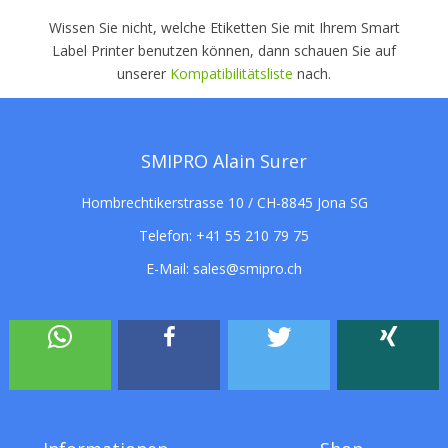
Wissen Sie nicht, welche Etiketten Sie mit Ihrem Smart
Label Printer benutzen können, dann schauen Sie auf
unserer
Kompatibilitätsliste
nach.
SMIPRO Alain Surer
Hombrechtikerstrasse 10 / CH-8845 Jona SG
Telefon:
+41 55 210 79 75
E-Mail:
sales@smipro.ch