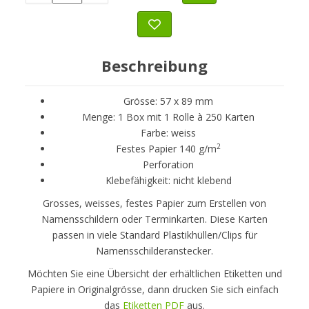
Beschreibung
Grösse: 57 x 89 mm
Menge: 1 Box mit 1 Rolle à 250 Karten
Farbe: weiss
2
Festes Papier 140 g/m
Perforation
Klebefähigkeit: nicht klebend
Grosses, weisses, festes Papier zum Erstellen von
Namensschildern oder Terminkarten. Diese Karten
passen in viele Standard Plastikhüllen/Clips für
Namensschilderanstecker.
Möchten Sie eine Übersicht der erhältlichen Etiketten und
Papiere in Originalgrösse, dann drucken Sie sich einfach
das
Etiketten PDF
aus.