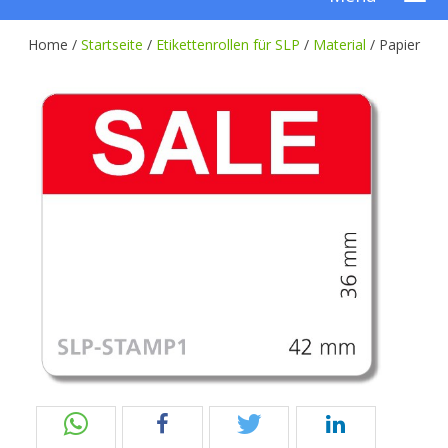
Home /
Startseite
/
Etikettenrollen für SLP
/
Material
/
Papier