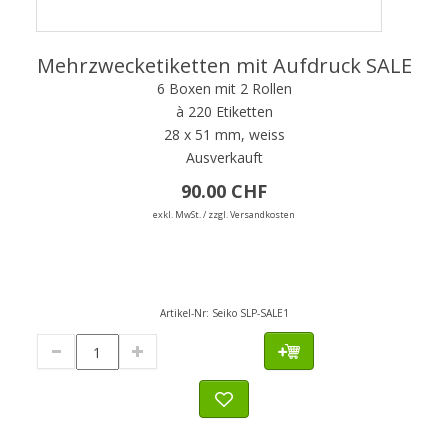
Mehrzwecketiketten mit Aufdruck SALE
6 Boxen mit 2 Rollen
à 220 Etiketten
28 x 51 mm, weiss
Ausverkauft
90.00 CHF
exkl. MwSt. / zzgl. Versandkosten
Artikel-Nr:
Seiko SLP-SALE1