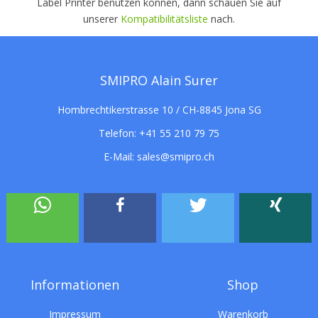
Label Printer benutzen können, dann schauen Sie auf
unserer
Kompatibilitätsliste
nach.
SMIPRO Alain Surer
Hombrechtikerstrasse 10 / CH-8845 Jona SG
Telefon:
+41 55 210 79 75
E-Mail:
sales@smipro.ch
Informationen
Shop
Impressum
Warenkorb