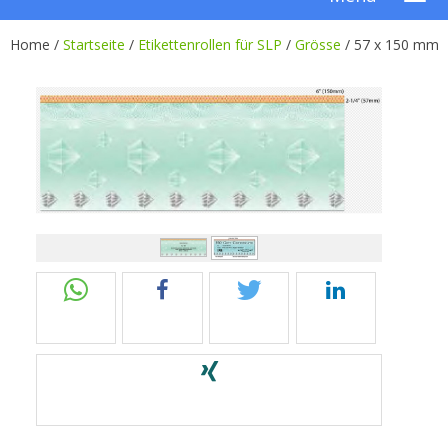
Home /
Startseite
/
Etikettenrollen für SLP
/
Grösse
/
57 x 150 mm