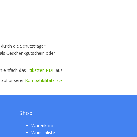
 durch die Schutzträger,
t als Geschenkgutschein oder
ch einfach das
Etiketten PDF
aus.
e auf unserer
Kompatibilitätsliste
Shop
Warenkorb
Wunschliste