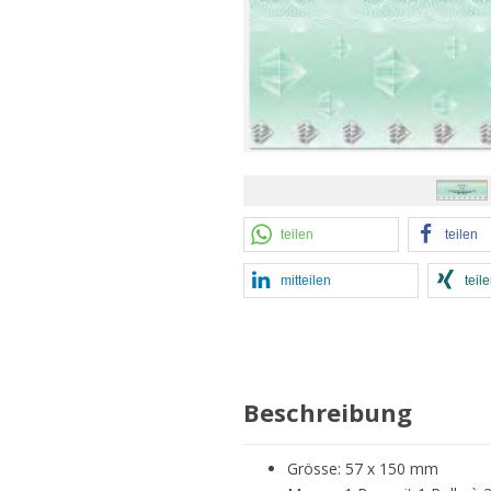
teilen
teilen
mitteilen
teil
Beschreibung
Grösse: 57 x 150 mm