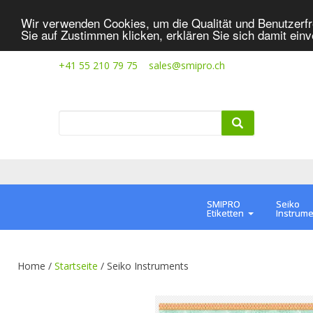
Wir verwenden Cookies, um die Qualität und Benutzerfr
Sie auf Zustimmen klicken, erklären Sie sich damit ein
+41 55 210 79 75
sales@smipro.ch
SMIPRO
Seiko
Etiketten
Instrum
Home /
Startseite
/
Seiko Instruments