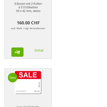
6 Boxen mit 2 Rollen
à 510 Etiketten
36 x 42 mm, weiss
160.00 CHF
exkl. MwSt. / zzgl. Versandkosten
Detail
Neu