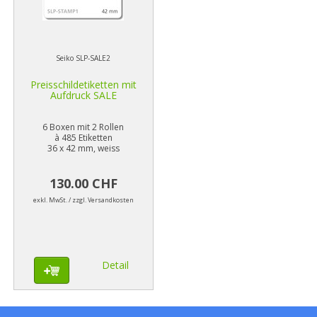
Seiko SLP-SALE2
Preisschildetiketten mit
Aufdruck SALE
6 Boxen mit 2 Rollen
à 485 Etiketten
36 x 42 mm, weiss
130.00 CHF
exkl. MwSt. / zzgl. Versandkosten
Detail