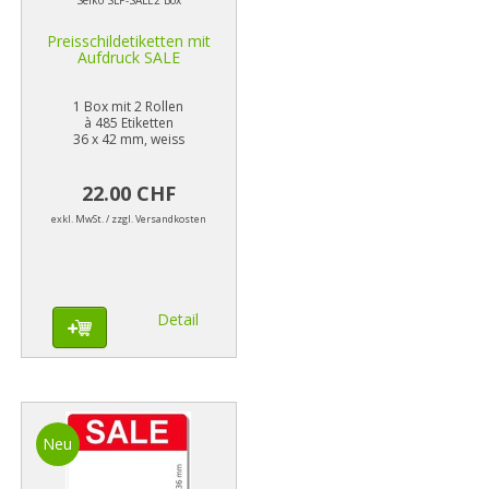
Seiko SLP-SALE2 Box
Preisschildetiketten mit
Aufdruck SALE
1 Box mit 2 Rollen
à 485 Etiketten
36 x 42 mm, weiss
22.00 CHF
exkl. MwSt. / zzgl. Versandkosten
Detail
Neu