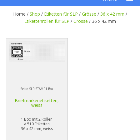
Home /
Shop
/
Etiketten für SLP
/
Grösse
/
36 x 42 mm
/
Etikettenrollen für SLP
/
Grösse
/
36 x 42 mm
Seiko SLP-STAMP1 Box
Briefmarkenetiketten,
weiss
1 Box mit 2 Rollen
à 510 Etiketten
36 x 42 mm, weiss