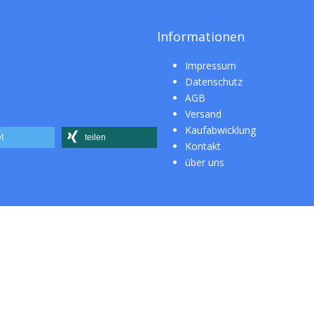
Informationen
Impressum
Datenschutz
AGB
Versand
Kaufabwicklung
t
teilen
Kontakt
über uns