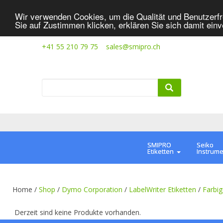
Wir verwenden Cookies, um die Qualität und Benutzerfr
Sie auf Zustimmen klicken, erklären Sie sich damit ein
+41 55 210 79 75
sales@smipro.ch
SMIPRO
Seiko
Etiketten
Instrum
Home /
Shop
/
Dymo Corporation
/
LabelWriter Etiketten
/
Farbig
Derzeit sind keine Produkte vorhanden.