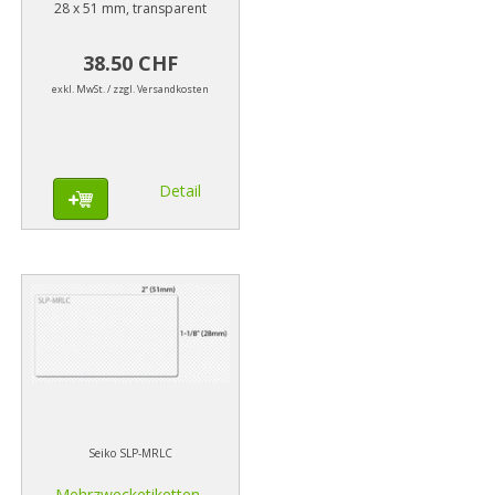
28 x 51 mm, transparent
38.50 CHF
exkl. MwSt. / zzgl. Versandkosten
Detail
Seiko SLP-MRLC
Mehrzwecketiketten,