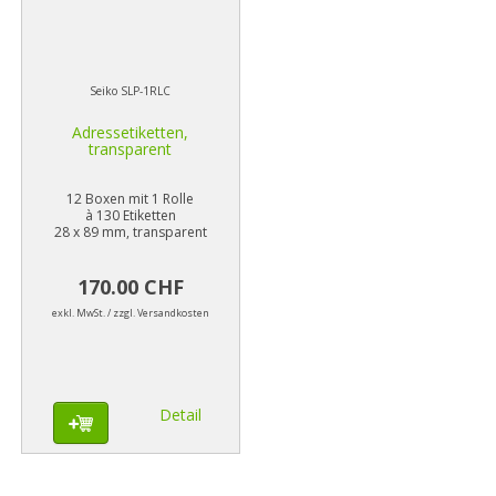
Seiko SLP-1RLC
Adressetiketten,
transparent
12 Boxen mit 1 Rolle
à 130 Etiketten
28 x 89 mm, transparent
170.00 CHF
exkl. MwSt. / zzgl. Versandkosten
Detail