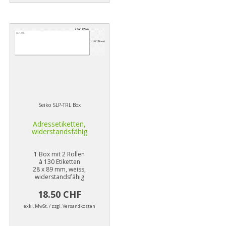
Seiko SLP-TRL Box
Adressetiketten,
widerstandsfähig
1 Box mit 2 Rollen
à 130 Etiketten
28 x 89 mm, weiss,
widerstandsfähig
18.50 CHF
exkl. MwSt. / zzgl. Versandkosten