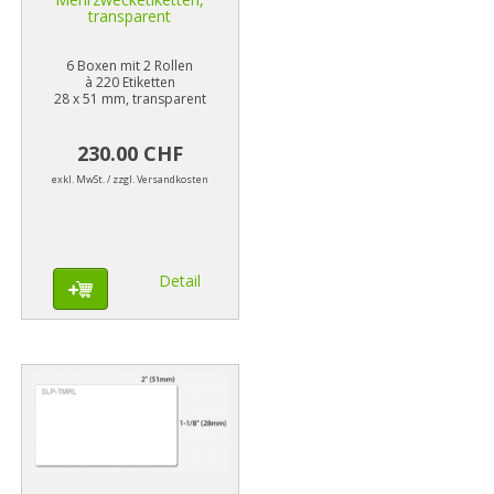
transparent
6 Boxen mit 2 Rollen
à 220 Etiketten
28 x 51 mm, transparent
230.00 CHF
exkl. MwSt. / zzgl. Versandkosten
Detail