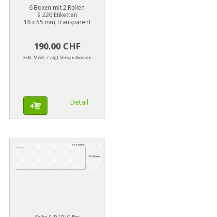
6 Boxen mit 2 Rollen
à 220 Etiketten
16 x 55 mm, transparent
190.00 CHF
exkl. MwSt. / zzgl. Versandkosten
Detail