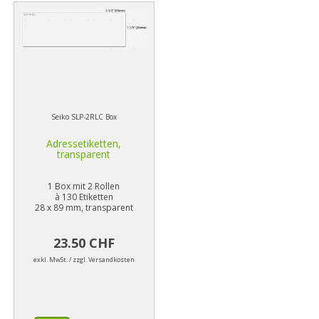
Seiko SLP-2RLC Box
Adressetiketten,
transparent
1 Box mit 2 Rollen
à 130 Etiketten
28 x 89 mm, transparent
23.50 CHF
exkl. MwSt. / zzgl. Versandkosten