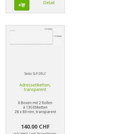
Detail
Seiko SLP-2RLC
Adressetiketten,
transparent
6 Boxen mit 2 Rollen
à 130 Etiketten
28 x 89 mm, transparent
140.00 CHF
exkl. MwSt. / zzgl. Versandkosten