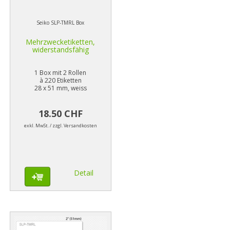
Seiko SLP-TMRL Box
Mehrzwecketiketten,
widerstandsfähig
1 Box mit 2 Rollen
à 220 Etiketten
28 x 51 mm, weiss
18.50 CHF
exkl. MwSt. / zzgl. Versandkosten
Detail