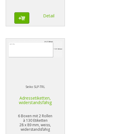
Detail
Seiko SLP-TRL
Adressetiketten,
widerstandsfähig
6 Boxen mit 2 Rollen
à 130 Etiketten
28 x 89 mm, weiss,
widerstandsfähig