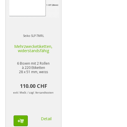
Seiko SLP-TMRL
Mehrzwecketiketten,
widerstandsfähig
6 Boxen mit 2 Rollen
à 220 Etiketten
28 x 51 mm, weiss
110.00 CHF
exkl. MwSt. / zzgl. Versandkosten
Detail