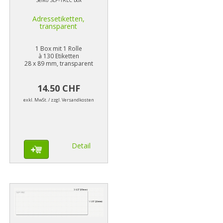
Seiko SLP-1RLC Box
Adressetiketten,
transparent
1 Box mit 1 Rolle
à 130 Etiketten
28 x 89 mm, transparent
14.50 CHF
exkl. MwSt. / zzgl. Versandkosten
Detail