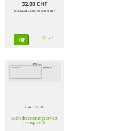
32.00 CHF
exkl. MwSt. / zzgl. Versandkosten
Detail
Seiko SLP-RTNC
Rückadressierungsetikett,
transparent