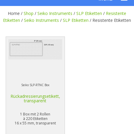
Home /
Shop
/
Seiko Instruments
/
SLP Etiketten
/
Resistente
Etiketten
/
Seiko Instruments
/
SLP Etiketten
/
Resistente Etiketten
Seiko SLP-RTNC Box
Rückadressierungsetikett,
transparent
1 Box mit 2 Rollen
à 220 Etiketten
16 x 55 mm, transparent