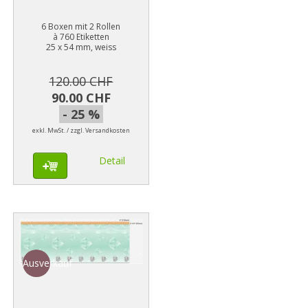
6 Boxen mit 2 Rollen
à 760 Etiketten
25 x 54 mm, weiss
120.00 CHF
90.00 CHF
- 25 %
exkl. MwSt. / zzgl. Versandkosten
Detail
Ausverkauf