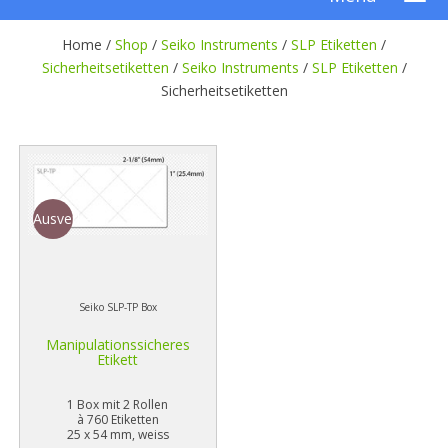
Home /
Shop
/
Seiko Instruments
/
SLP Etiketten
/
Sicherheitsetiketten
/
Seiko Instruments
/
SLP Etiketten
/
Sicherheitsetiketten
Ausverkauf
Seiko SLP-TP Box
Manipulationssicheres
Etikett
1 Box mit 2 Rollen
à 760 Etiketten
25 x 54 mm, weiss