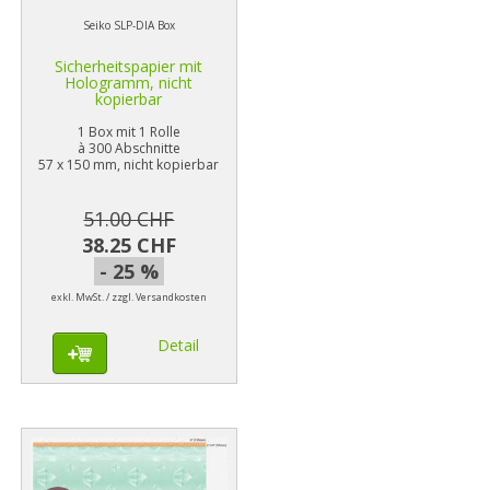
Seiko SLP-DIA Box
Sicherheitspapier mit
Hologramm, nicht
kopierbar
1 Box mit 1 Rolle
à 300 Abschnitte
57 x 150 mm, nicht kopierbar
51.00 CHF
38.25 CHF
- 25 %
exkl. MwSt. / zzgl. Versandkosten
Detail