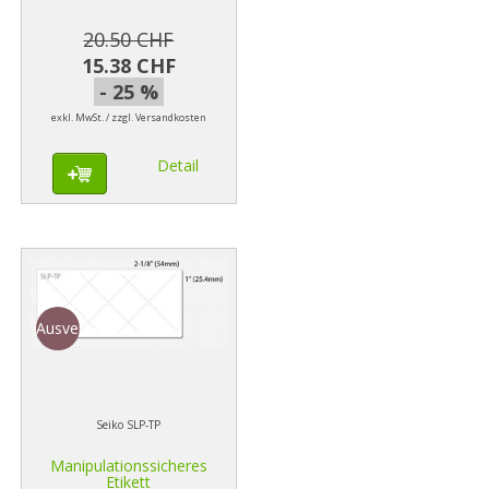
20.50 CHF
15.38 CHF
- 25 %
exkl. MwSt. / zzgl. Versandkosten
Detail
Ausverkauf
Seiko SLP-TP
Manipulationssicheres
Etikett