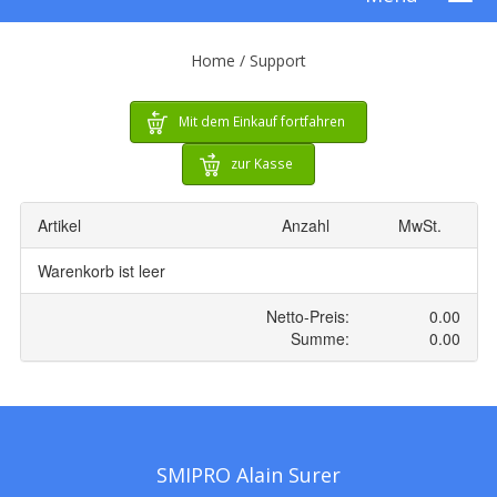
Home /
Support
Mit dem Einkauf fortfahren
zur Kasse
SMIPRO Alain Surer