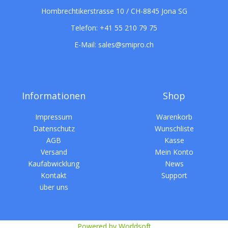
Hombrechtikerstrasse 10 / CH-8845 Jona SG
Telefon:
+41 55 210 79 75
E-Mail:
sales@smipro.ch
Informationen
Shop
Impressum
Warenkorb
Datenschutz
Wunschliste
AGB
Kasse
Versand
Mein Konto
Kaufabwicklung
News
Kontakt
Support
über uns
Powered by Worldsoft